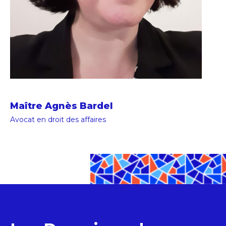
Maître Agnès Bardel
Avocat en droit des affaires