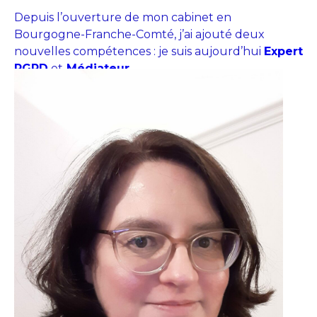
Depuis l’ouverture de mon cabinet en
Bourgogne-Franche-Comté, j’ai ajouté deux
nouvelles compétences : je suis aujourd’hui
Expert
RGPD
et
Médiateur
.
MES VALEURS