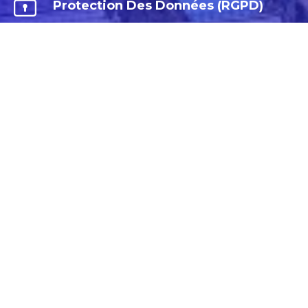
Protection Des Données (RGPD)
Médiation et prévention de
conflits
VOTRE AVOCAT CONSEIL