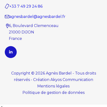
+33 7 49 29 24 86
agnesbardel@agnesbardel.fr
6, Boulevard Clemenceau
21000 DIJON
France
Copyright © 2026 Agnès Bardel - Tous droits
réservés
-
Création
Akyos Communication
Mentions légales
Politique de gestion de données