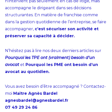
n’intervient pas seulement en cas de litige, mais
accompagne le dirigeant dans ses décisions
structurantes. En matière de franchise comme
dans la gestion quotidienne de l’entreprise, se faire
accompagner,
c’est sécuriser son activité et
préserver sa capacité à décider.
N’hésitez pas à lire nos deux derniers articles sur
Pourquoi les TPE ont (vraiment) besoin d’un
avocat
et
Pourquoi les PME ont besoin d’un
avocat au quotidien
.
Vous avez besoin d’être accompagné ? Contactez-
moi
Maître Agnès Bardel
agnesbardel@agnesbardel.fr
07 49 29 24 86