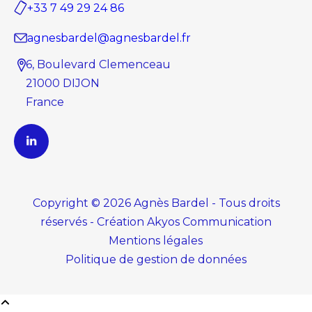
+33 7 49 29 24 86
agnesbardel@agnesbardel.fr
6, Boulevard Clemenceau
21000 DIJON
France
Copyright © 2026 Agnès Bardel - Tous droits
réservés
-
Création
Akyos Communication
Mentions légales
Politique de gestion de données