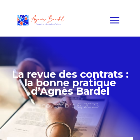
La revue des contrats :
la bonne pratique
d’Agnès Bardel
novembre 6, 2023