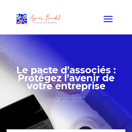
Le pacte d’associés :
Protégez l’avenir de
votre entreprise
août 22, 2023