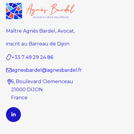
Maître Agnès Bardel, Avocat,
inscrit au Barreau de Dijon
+33 7 49 29 24 86
agnesbardel@agnesbardel.fr
6, Boulevard Clemenceau
21000 DIJON
France